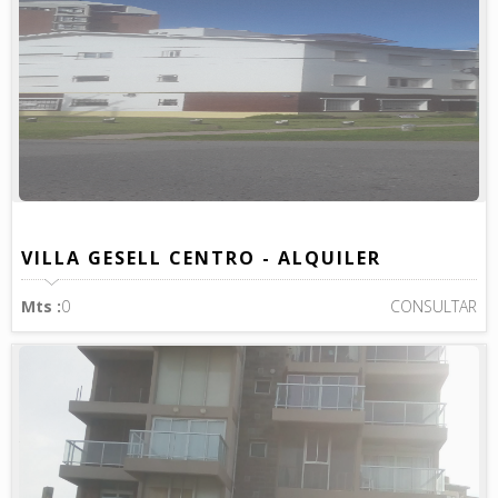
VILLA GESELL CENTRO - ALQUILER
Mts :
0
CONSULTAR