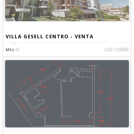
VILLA GESELL CENTRO - VENTA
Mts :
0
USD 120000