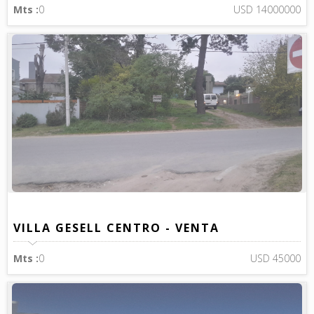
Mts :
0
USD 14000000
VILLA GESELL CENTRO - VENTA
Mts :
0
USD 45000