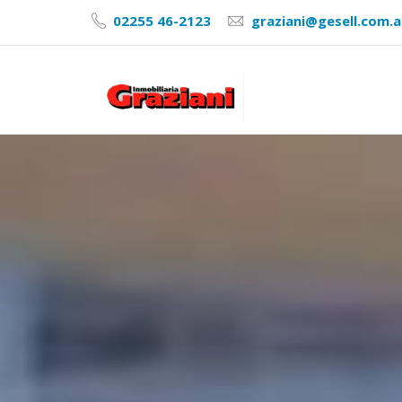
02255 46-2123
graziani@gesell.com.a