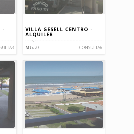
 -
VILLA GESELL CENTRO -
ALQUILER
SULTAR
Mts :
0
CONSULTAR