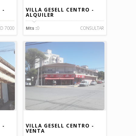
 -
VILLA GESELL CENTRO -
ALQUILER
D 7000
Mts :
0
CONSULTAR
 -
VILLA GESELL CENTRO -
VENTA