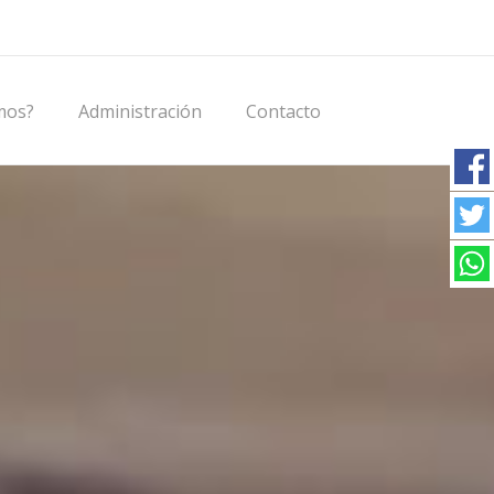
mos?
Administración
Contacto