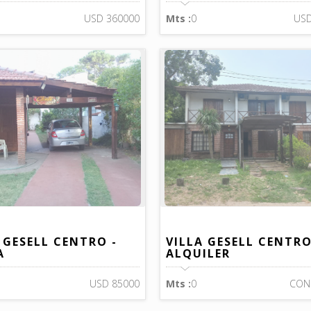
USD 360000
Mts :
0
USD
 GESELL CENTRO -
VILLA GESELL CENTRO
A
ALQUILER
USD 85000
Mts :
0
CON