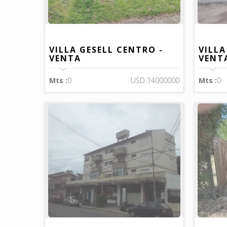
VILLA GESELL CENTRO -
VILLA
VENTA
VENT
Mts :
0
USD 14000000
Mts :
0