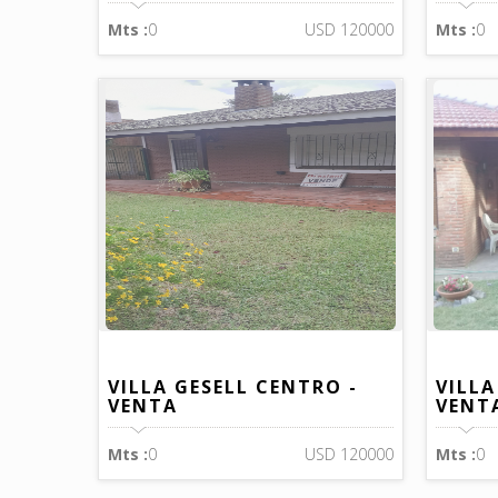
Mts :
0
USD 120000
Mts :
0
VILLA GESELL CENTRO -
VILLA
VENTA
VENT
Mts :
0
USD 120000
Mts :
0