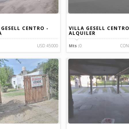
 GESELL CENTRO -
VILLA GESELL CENTRO
A
ALQUILER
USD 45000
Mts :
0
CON