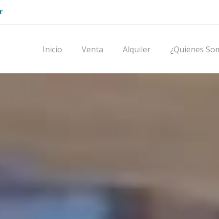
r
Inicio
Venta
Alquiler
¿Quienes So