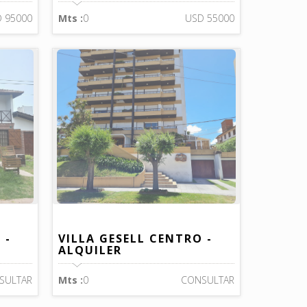
 95000
Mts :
0
USD 55000
 -
VILLA GESELL CENTRO -
ALQUILER
SULTAR
Mts :
0
CONSULTAR