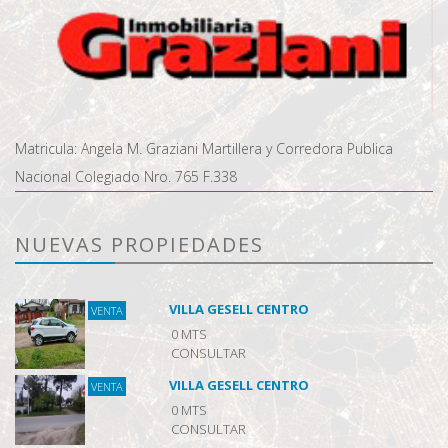
Matricula: Angela M. Graziani Martillera y Corredora Publica
Nacional Colegiado Nro. 765 F.338
NUEVAS PROPIEDADES
VILLA GESELL CENTRO
VENTA
0 MTS
CONSULTAR
VILLA GESELL CENTRO
VENTA
0 MTS
CONSULTAR