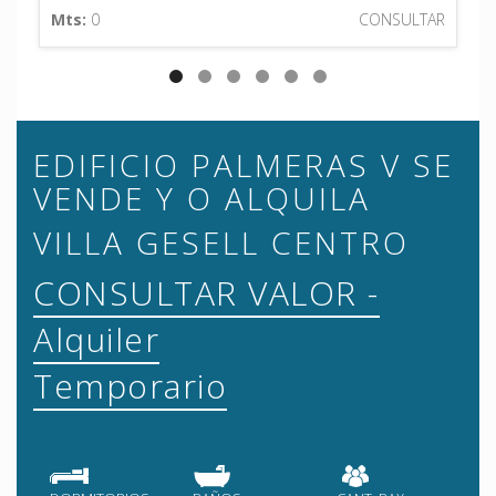
Mts:
0
CONSULTAR
M
EDIFICIO PALMERAS V SE
VENDE Y O ALQUILA
VILLA GESELL CENTRO
CONSULTAR VALOR -
Alquiler
Temporario