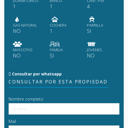
DORMITORIOS
BAÑOS
CANT. PAX
1
1
4
GAS NATURAL
COCHERA
PARRILLA
NO
1
SI
MASCOTAS
FAMILIA
JOVENES
NO
SI
NO
Consultar por whatsapp
CONSULTAR POR ESTA PROPIEDAD
Nombre completo:
Mail