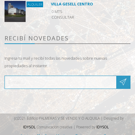
VILLA GESELL CENTRO
ALQUILER
0 MTS
CONSULTAR
RECIBÍ NOVEDADES
Ingresa tu mail y recibí todas las novedades sobre nuevas
propiedades al instante.
(c)2021 Edificio PALMERAS V SE VENDE Y O ALQUILA | Designed by
IDYSOL
Comunicacion creativa | Powered by
IDYSOL