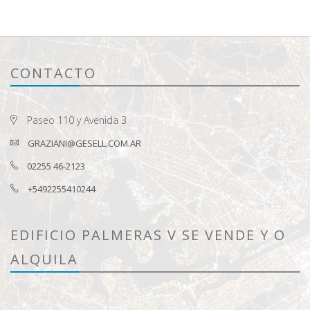
CONTACTO
Paseo 110 y Avenida 3
GRAZIANI@GESELL.COM.AR
02255 46-2123
+5492255410244
EDIFICIO PALMERAS V SE VENDE Y O
ALQUILA